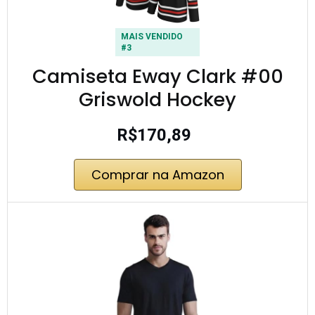
MAIS VENDIDO
#3
Camiseta Eway Clark #00
Griswold Hockey
R$170,89
Comprar na Amazon