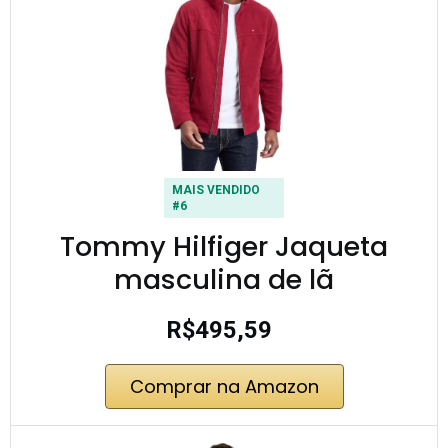
MAIS VENDIDO
#6
Tommy Hilfiger Jaqueta
masculina de lã
R$495,59
Comprar na Amazon