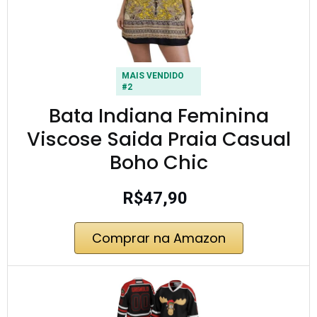
MAIS VENDIDO
#2
Bata Indiana Feminina
Viscose Saida Praia Casual
Boho Chic
R$47,90
Comprar na Amazon