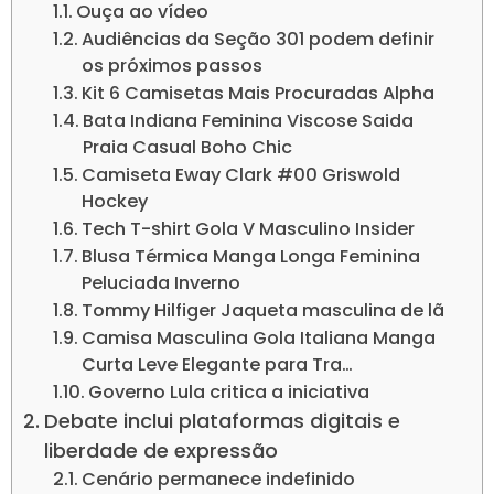
Ouça ao vídeo
Audiências da Seção 301 podem definir
os próximos passos
Kit 6 Camisetas Mais Procuradas Alpha
Bata Indiana Feminina Viscose Saida
Praia Casual Boho Chic
Camiseta Eway Clark #00 Griswold
Hockey
Tech T-shirt Gola V Masculino Insider
Blusa Térmica Manga Longa Feminina
Peluciada Inverno
Tommy Hilfiger Jaqueta masculina de lã
Camisa Masculina Gola Italiana Manga
Curta Leve Elegante para Tra…
Governo Lula critica a iniciativa
Debate inclui plataformas digitais e
liberdade de expressão
Cenário permanece indefinido