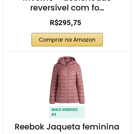
reversível com fo…
R$295,75
Comprar na Amazon
MAIS VENDIDO
#4
Reebok Jaqueta feminina