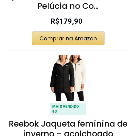
Pelúcia no Co…
R$179,90
Comprar na Amazon
MAIS VENDIDO
#3
Reebok Jaqueta feminina de
inverno – acolchoado