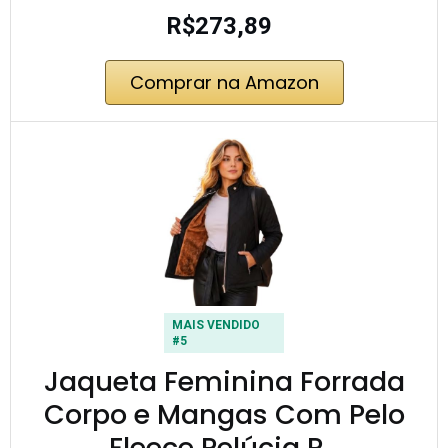
R$273,89
Comprar na Amazon
MAIS VENDIDO
#5
Jaqueta Feminina Forrada
Corpo e Mangas Com Pelo
Fleece Pelúcia P…