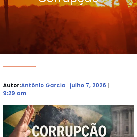
Autor:
Antônio Garcia
julho 7, 2026
|
|
9:29 am