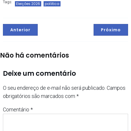
Tags:
Eleições 2026
políitica
Anterior
Próximo
Não há comentários
Deixe um comentário
O seu endereço de e-mail não será publicado.
Campos
obrigatórios são marcados com
*
Comentário
*