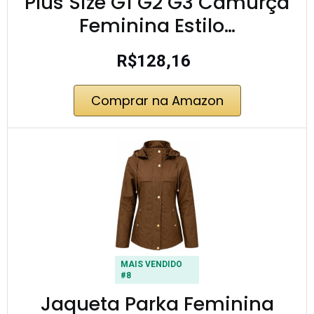
Plus Size G1 G2 G3 Camurça
Feminina Estilo…
R$128,16
Comprar na Amazon
MAIS VENDIDO
#8
Jaqueta Parka Feminina