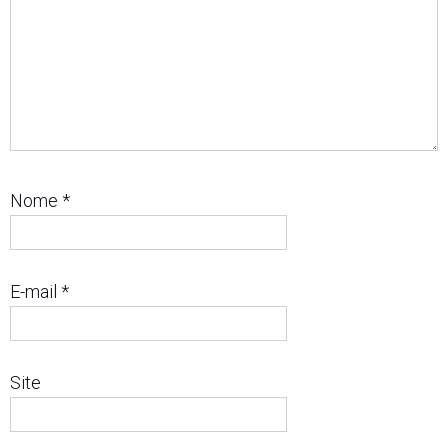
Nome
*
E-mail
*
Site