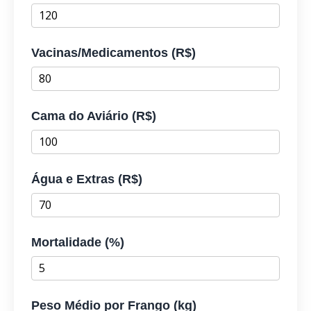
Vacinas/Medicamentos (R$)
Cama do Aviário (R$)
Água e Extras (R$)
Mortalidade (%)
Peso Médio por Frango (kg)