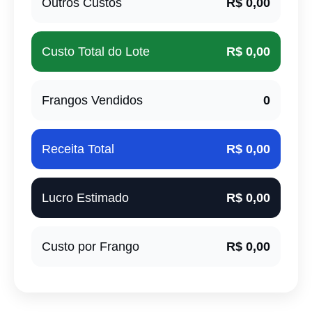
Outros Custos
R$ 0,00
Custo Total do Lote
R$ 0,00
Frangos Vendidos
0
Receita Total
R$ 0,00
Lucro Estimado
R$ 0,00
Custo por Frango
R$ 0,00