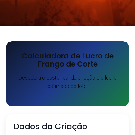
Calculadora de Lucro de
Frango de Corte
Descubra o custo real da criação e o lucro
estimado do lote.
Dados da Criação