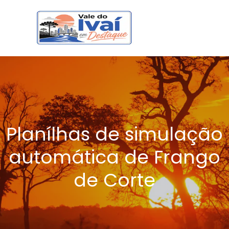
Planílhas de simulação
automática de Frango
de Corte