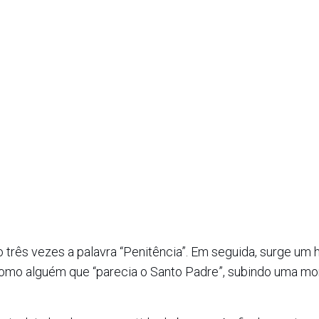
o três vezes a palavra “Penitência”. Em seguida, surge u
como alguém que “parecia o Santo Padre”, subindo uma m