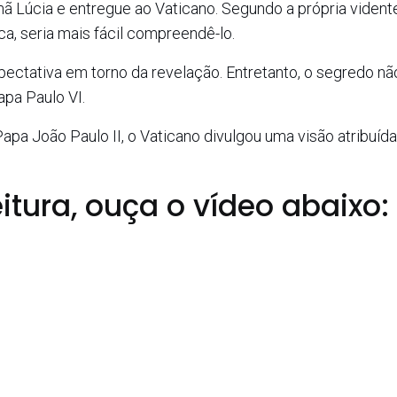
rmã Lúcia e entregue ao Vaticano. Segundo a própria vidente
a, seria mais fácil compreendê-lo.
ctativa em torno da revelação. Entretanto, o segredo não
pa Paulo VI.
pa João Paulo II, o Vaticano divulgou uma visão atribuída
itura, ouça o vídeo abaixo: