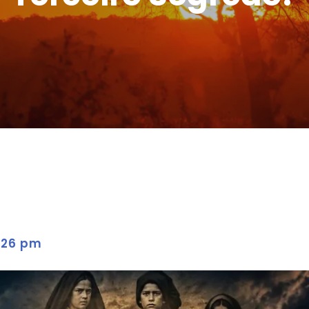
:26 pm