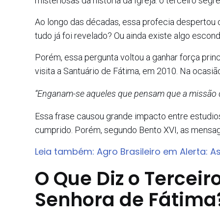
misteriosas da história da Igreja: o terceiro segr
Ao longo das décadas, essa profecia despertou c
tudo já foi revelado? Ou ainda existe algo escon
Porém, essa pergunta voltou a ganhar força pri
visita a Santuário de Fátima, em 2010. Na ocasião
“Enganam-se aqueles que pensam que a missão d
Essa frase causou grande impacto entre estudios
cumprido. Porém, segundo Bento XVI, as mensag
Leia também: Agro Brasileiro em Alerta: 
O Que Diz o Tercei
Senhora de Fátima