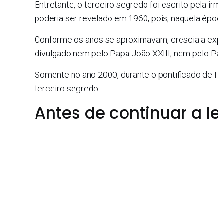
Entretanto, o terceiro segredo foi escrito pela i
poderia ser revelado em 1960, pois, naquela époc
Conforme os anos se aproximavam, crescia a expe
divulgado nem pelo Papa João XXIII, nem pelo Pa
Somente no ano 2000, durante o pontificado de Pa
terceiro segredo.
Antes de continuar a le