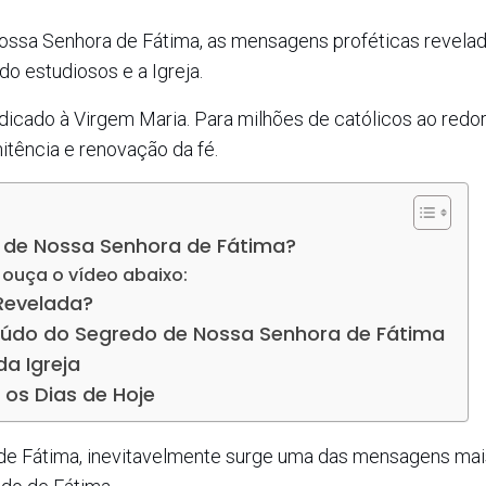
ossa Senhora de Fátima, as mensagens proféticas revela
o estudiosos e a Igreja.
dicado à Virgem Maria. Para milhões de católicos ao redo
itência e renovação da fé.
o de Nossa Senhora de Fátima?
, ouça o vídeo abaixo:
Revelada?
teúdo do Segredo de Nossa Senhora de Fátima
a Igreja
os Dias de Hoje
de Fátima, inevitavelmente surge uma das mensagens mai