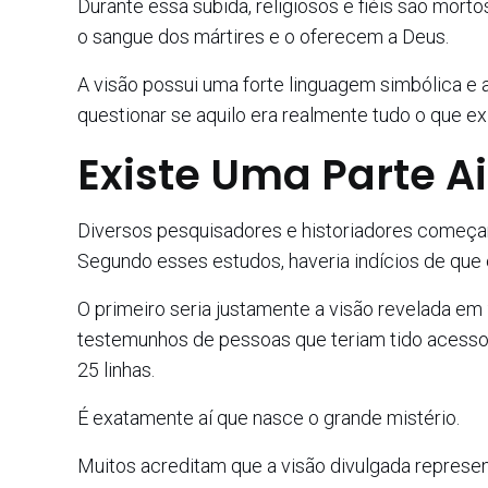
Durante essa subida, religiosos e fiéis são morto
o sangue dos mártires e o oferecem a Deus.
A visão possui uma forte linguagem simbólica e 
questionar se aquilo era realmente tudo o que ex
Existe Uma Parte 
Diversos pesquisadores e historiadores começa
Segundo esses estudos, haveria indícios de que 
O primeiro seria justamente a visão revelada em
testemunhos de pessoas que teriam tido acess
25 linhas.
É exatamente aí que nasce o grande mistério.
Muitos acreditam que a visão divulgada represe