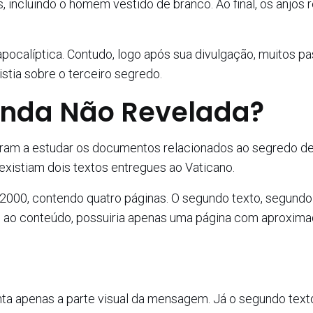
s, incluindo o homem vestido de branco. Ao final, os anjos
apocalíptica. Contudo, logo após sua divulgação, muitos p
istia sobre o terceiro segredo.
Ainda Não Revelada?
ram a estudar os documentos relacionados ao segredo de
existiam dois textos entregues ao Vaticano.
 2000, contendo quatro páginas. O segundo texto, segundo
o ao conteúdo, possuiria apenas uma página com aproxim
nta apenas a parte visual da mensagem. Já o segundo text