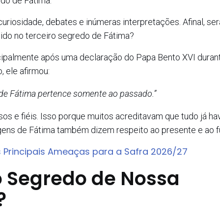
edo de Fátima.
uriosidade, debates e inúmeras interpretações. Afinal, se
dido no terceiro segredo de Fátima?
ncipalmente após uma declaração do Papa Bento XVI duran
, ele afirmou:
e Fátima pertence somente ao passado.”
os e fiéis. Isso porque muitos acreditavam que tudo já ha
ens de Fátima também dizem respeito ao presente e ao fu
As Principais Ameaças para a Safra 2026/27
ro Segredo de Nossa
?