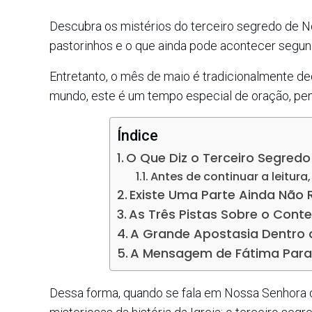
Descubra os mistérios do terceiro segredo de N
pastorinhos e o que ainda pode acontecer segund
Entretanto, o mês de maio é tradicionalmente de
mundo, este é um tempo especial de oração, pen
Índice
O Que Diz o Terceiro Segred
Antes de continuar a leitura
Existe Uma Parte Ainda Não 
As Três Pistas Sobre o Con
A Grande Apostasia Dentro d
A Mensagem de Fátima Para 
Dessa forma, quando se fala em Nossa Senhora 