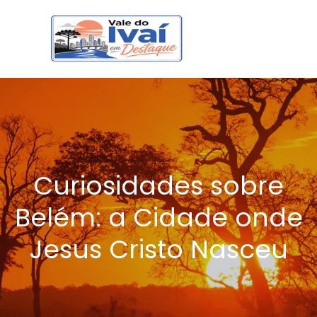
Curiosidades sobre
Belém: a Cidade onde
Jesus Cristo Nasceu