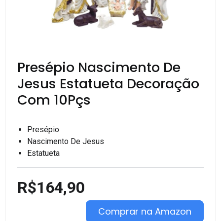
Presépio Nascimento De
Jesus Estatueta Decoração
Com 10Pçs
Presépio
Nascimento De Jesus
Estatueta
R$164,90
Comprar na Amazon