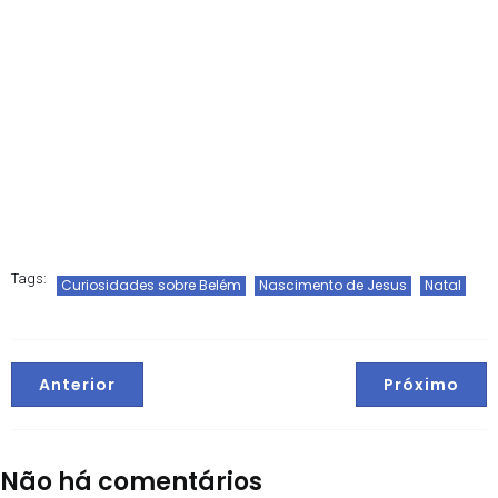
Tags:
Curiosidades sobre Belém
Nascimento de Jesus
Natal
Anterior
Próximo
Não há comentários