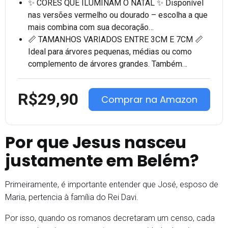
✨ CORES QUE ILUMINAM O NATAL ✨ Disponível
nas versões vermelho ou dourado – escolha a que
mais combina com sua decoração…
📏 TAMANHOS VARIADOS ENTRE 3CM E 7CM 📏
Ideal para árvores pequenas, médias ou como
complemento de árvores grandes. Também…
R$29,90
Comprar na Amazon
Por que Jesus nasceu
justamente em Belém?
Primeiramente, é importante entender que José, esposo de
Maria, pertencia à família do Rei Davi.
Por isso, quando os romanos decretaram um censo, cada