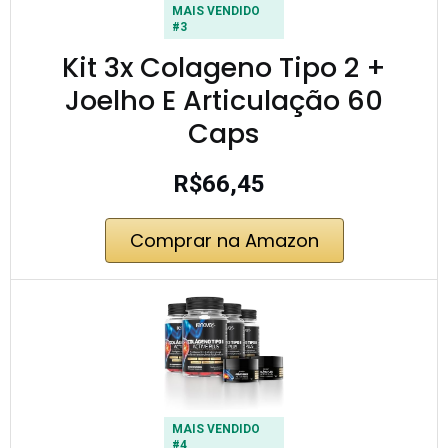
MAIS VENDIDO
#3
Kit 3x Colageno Tipo 2 +
Joelho E Articulação 60
Caps
R$66,45
Comprar na Amazon
MAIS VENDIDO
#4