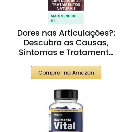
MAIS VENDIDO
#1
Dores nas Articulações?:
Descubra as Causas,
Sintomas e Tratament…
Comprar na Amazon