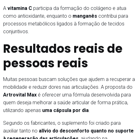
A
vitamina C
participa da formação do colágeno e atua
como antioxidante, enquanto o
manganês
contribui para
processos metabólicos ligados à formação de tecidos
conjuntivos.
Resultados reais de
pessoas reais
Muitas pessoas buscam soluções que ajudem a recuperar a
mobilidade e reduzir dores nas articulações. A proposta do
Artrovital Max
é oferecer uma fórmula desenvolvida para
quem deseja melhorar a saúde articular de forma prática,
utilizando apenas
uma cápsula por dia
.
Segundo os fabricantes, o suplemento foi criado para
auxiliar tanto no
alívio do desconforto quanto no suporte
à regeneração das articulações
, ajudando na