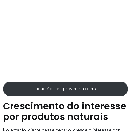
Clique Aqui e aproveite a oferta
Crescimento do interesse
por produtos naturais
No entanto, diante desse cenário, cresce o interesse por