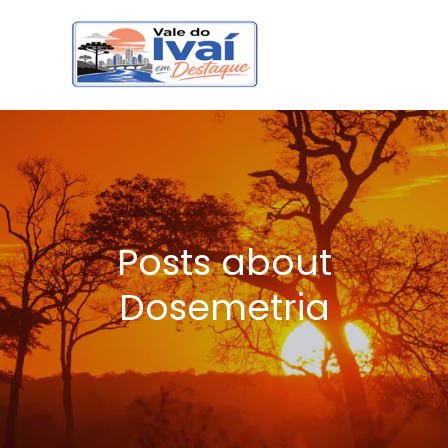
Posts about
Dosemetria